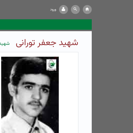
ورود
شهید جعفر تورانی
شهید