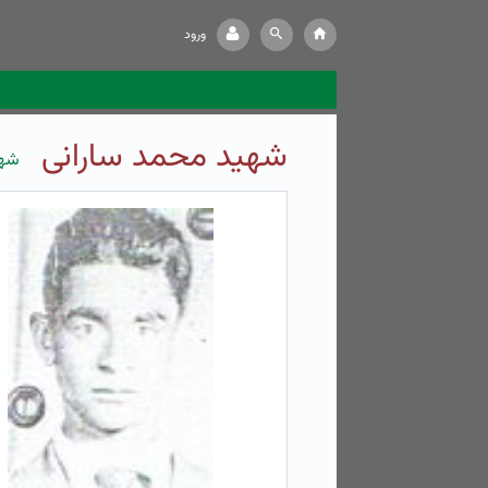
ورود
شهید محمد سارانی
شهی