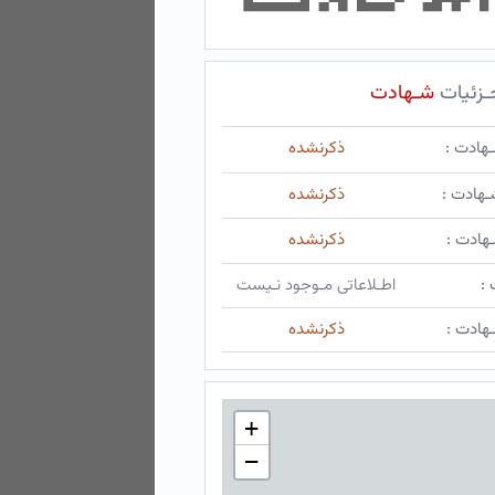
ـزئیات
شـهادت
ـهادت :
ذکرنشده
ـهادت :
ذکرنشده
هادت :
ذکرنشده
 :
اطـلاعاتی مـوجود نـیست
هادت :
ذکرنشده
+
−