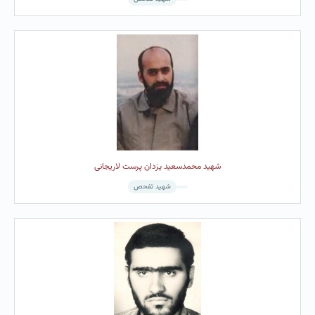
شهید محمدسعید یزدان پرست لاریجانی
شهید تفحص