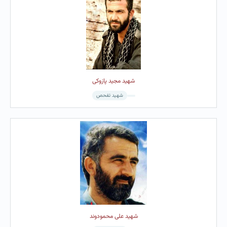
شهید مجید پازوکی
شهید تفحص
شهید علی محمودوند