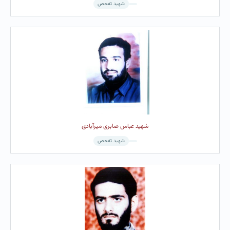
شهید تفحص
شهید عباس صابری میرآبادی
شهید تفحص