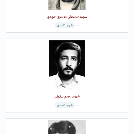
شهید سیدعلی موسوی جوردی
شهید تفحص
شهید رحیم نیکوکار
شهید تفحص