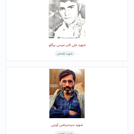
شهید علی اکبر عیسی بیگلو
شهید تفحص
شهید سیدمرتضی آوینی
شهید تفحص