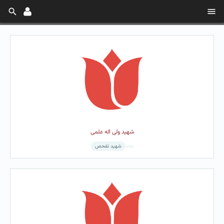
شهید ولی اله علمی
شهید تفحص