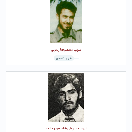
شهید محمدرضا رسولی
شهید تفحص
شهید حیدرعلی شاهسون داودی