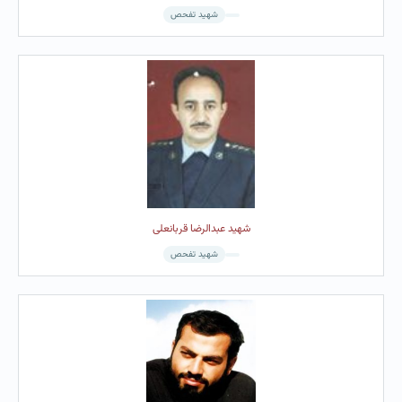
شهید تفحص
شهید عبدالرضا قربانعلی
شهید تفحص