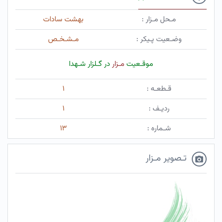
مـحل مـزار :
بهشت سادات
وضـعیت پـیکر :
مـشـخـص
موقـعیت
مـزار
در گـلزار شـهدا
قـطعـه :
۱
ردیـف :
۱
شـماره :
۱۳
تـصویر مـزار