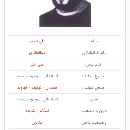
نــام :
علی اصغر
نـام خـانوادگـی :
ذوالفقاری
نـام پـدر :
علی اکبر
تـاریخ تـولـد :
اطـلاعاتی مـوجود نـیست
مـحل تـولـد :
همدان - نهاوند - نهاوند
سـن :
اطـلاعاتی مـوجود نـیست
دیـن و مـذهب :
اسلام - شیعه
وضـعیت تاهل :
متاهل