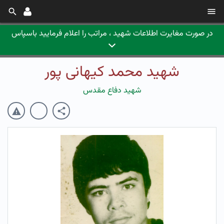
در صورت مغایرت اطلاعات شهید ، مراتب را اعلام فرمایید باسپاس
شهید محمد کیهانی پور
شهید دفاع مقدس