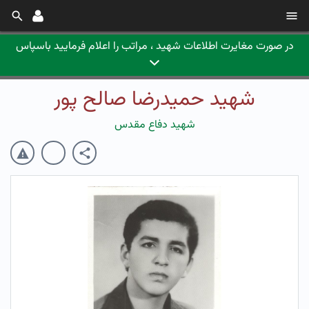
در صورت مغایرت اطلاعات شهید ، مراتب را اعلام فرمایید باسپاس
شهید حمیدرضا صالح پور
شهید دفاع مقدس