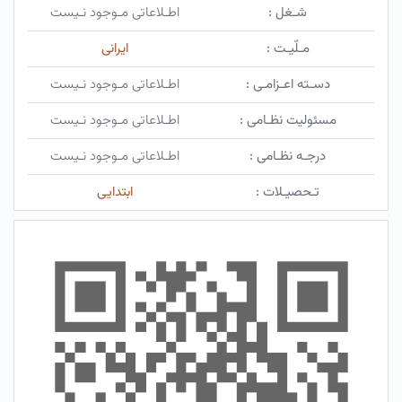
شـغل :
اطـلاعاتی مـوجود نـیست
مـلّیـت :
ایرانی
دسـته اعـزامـی :
اطـلاعاتی مـوجود نـیست
مسئولیت نظـامی :
اطـلاعاتی مـوجود نـیست
درجـه نظـامی :
اطـلاعاتی مـوجود نـیست
تـحصیـلات :
ابتدایی