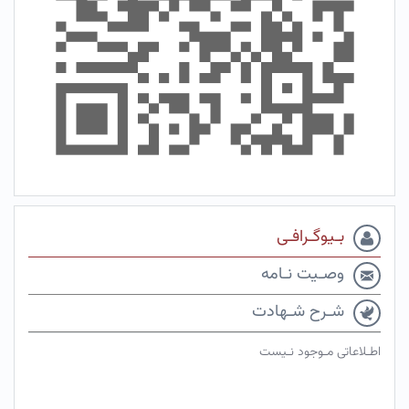
بـیوگـرافـی
وصـیت نـامه
شـرح شـهادت
اطـلاعاتی مـوجود نـیست