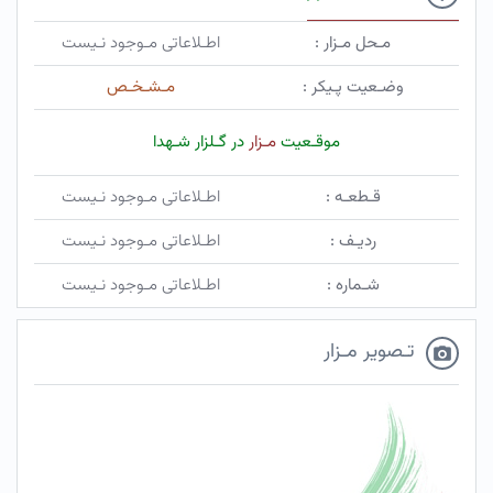
مـحل مـزار :
اطـلاعاتی مـوجود نـیست
وضـعیت پـیکر :
مـشـخـص
موقـعیت
مـزار
در گـلزار شـهدا
قـطعـه :
اطـلاعاتی مـوجود نـیست
ردیـف :
اطـلاعاتی مـوجود نـیست
شـماره :
اطـلاعاتی مـوجود نـیست
تـصویر مـزار