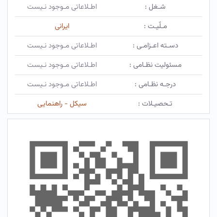
شـغل :
اطـلاعاتی مـوجود نـیست
مـلّیـت :
ایرانی
دسـته اعـزامـی :
اطـلاعاتی مـوجود نـیست
مسئولیت نظـامی :
اطـلاعاتی مـوجود نـیست
درجـه نظـامی :
اطـلاعاتی مـوجود نـیست
تـحصیـلات :
سیکل - راهنمایی