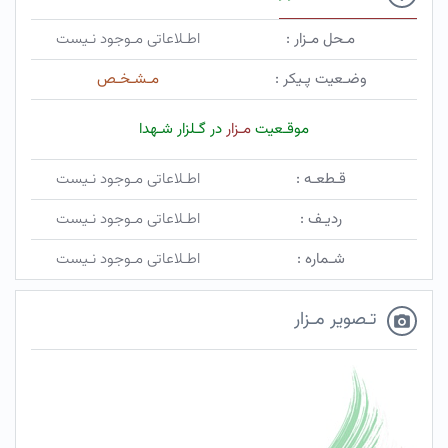
مـحل مـزار :
اطـلاعاتی مـوجود نـیست
وضـعیت پـیکر :
مـشـخـص
موقـعیت
مـزار
در گـلزار شـهدا
قـطعـه :
اطـلاعاتی مـوجود نـیست
ردیـف :
اطـلاعاتی مـوجود نـیست
شـماره :
اطـلاعاتی مـوجود نـیست
تـصویر مـزار