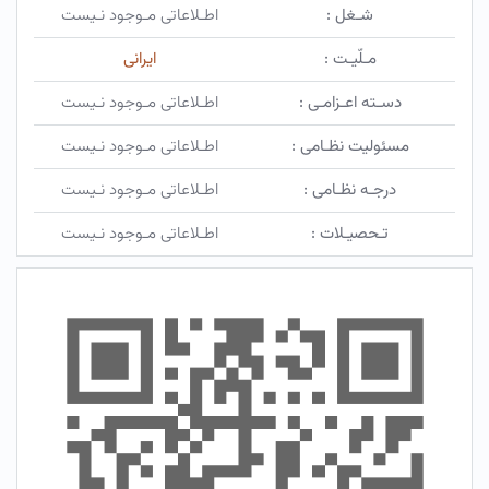
شـغل :
اطـلاعاتی مـوجود نـیست
مـلّیـت :
ایرانی
دسـته اعـزامـی :
اطـلاعاتی مـوجود نـیست
مسئولیت نظـامی :
اطـلاعاتی مـوجود نـیست
درجـه نظـامی :
اطـلاعاتی مـوجود نـیست
تـحصیـلات :
اطـلاعاتی مـوجود نـیست