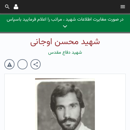
در صورت مغایرت اطلاعات شهید ، مراتب را اعلام فرمایید باسپاس
شهید محسن اوجانی
شهید دفاع مقدس