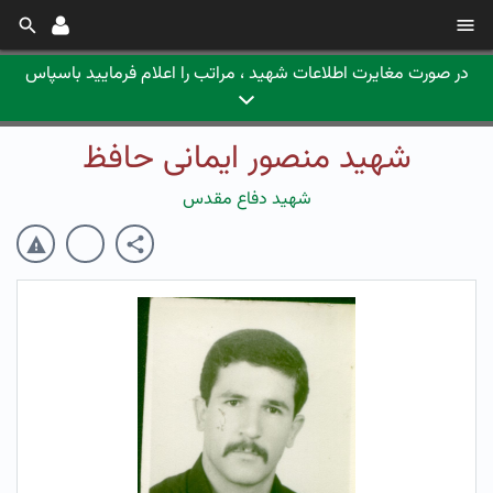
در صورت مغایرت اطلاعات شهید ، مراتب را اعلام فرمایید باسپاس
شهید منصور ایمانی حافظ
شهید دفاع مقدس