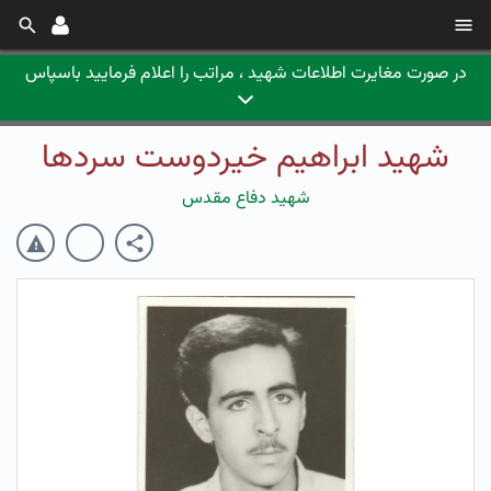
در صورت مغایرت اطلاعات شهید ، مراتب را اعلام فرمایید باسپاس
شهید ابراهیم خیردوست سردها
شهید دفاع مقدس