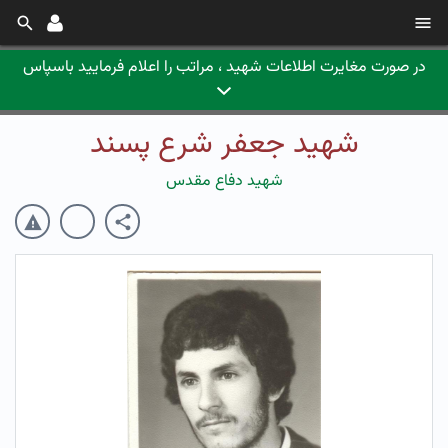
در صورت مغایرت اطلاعات شهید ، مراتب را اعلام فرمایید باسپاس
شهید جعفر شرع پسند
شهید دفاع مقدس