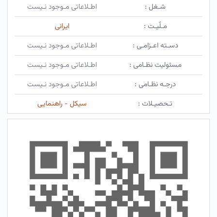
شـغل :
اطـلاعاتی مـوجود نـیست
مـلّیـت :
ایرانی
دسـته اعـزامـی :
اطـلاعاتی مـوجود نـیست
مسئولیت نظـامی :
اطـلاعاتی مـوجود نـیست
درجـه نظـامی :
اطـلاعاتی مـوجود نـیست
تـحصیـلات :
سیکل - راهنمایی