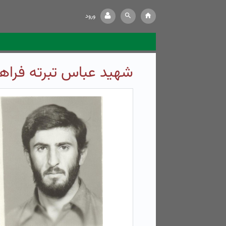
ورود
شهید عباس تبرته فراها