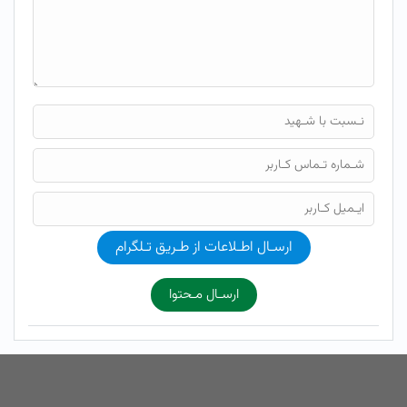
ارسـال اطـلاعات از طـریق تـلگرام
ارسـال مـحتوا