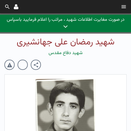
در صورت مغایرت اطلاعات شهید ، مراتب را اعلام فرمایید باسپاس
شهید رمضان علی جهانشیری
شهید دفاع مقدس