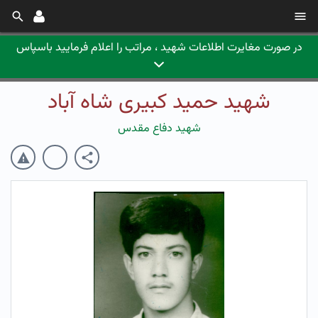
در صورت مغایرت اطلاعات شهید ، مراتب را اعلام فرمایید باسپاس
شهید حمید کبیری شاه آباد
شهید دفاع مقدس