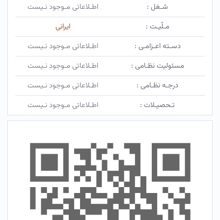
شـغل :
اطـلاعاتی مـوجود نـیست
مـلّیـت :
ایرانی
دسـته اعـزامـی :
اطـلاعاتی مـوجود نـیست
مسئولیت نظـامی :
اطـلاعاتی مـوجود نـیست
درجـه نظـامی :
اطـلاعاتی مـوجود نـیست
تـحصیـلات :
اطـلاعاتی مـوجود نـیست