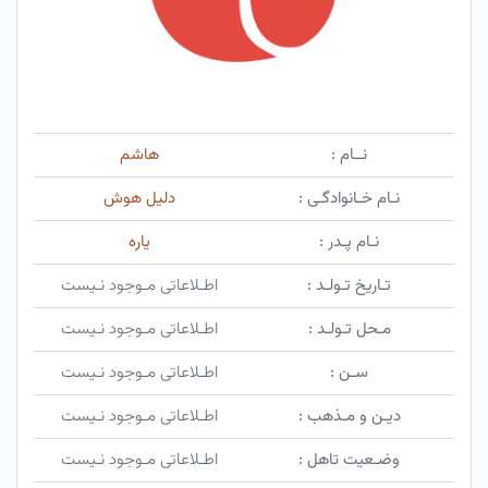
نــام :
هاشم
نـام خـانوادگـی :
دلیل هوش
نـام پـدر :
یاره
تـاریخ تـولـد :
اطـلاعاتی مـوجود نـیست
مـحل تـولـد :
اطـلاعاتی مـوجود نـیست
سـن :
اطـلاعاتی مـوجود نـیست
دیـن و مـذهب :
اطـلاعاتی مـوجود نـیست
وضـعیت تاهل :
اطـلاعاتی مـوجود نـیست