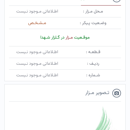
مـحل مـزار :
اطـلاعاتی مـوجود نـیست
وضـعیت پـیکر :
مـشـخـص
موقـعیت
مـزار
در گـلزار شـهدا
قـطعـه :
اطـلاعاتی مـوجود نـیست
ردیـف :
اطـلاعاتی مـوجود نـیست
شـماره :
اطـلاعاتی مـوجود نـیست
تـصویر مـزار