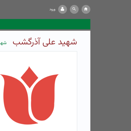
ورود
شهید علی آذرگشب
شهی