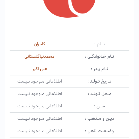
نــام :
کامران
نـام خـانوادگـی :
محمدنیاگلستانی
نـام پـدر :
علی اکبر
تـاریخ تـولـد :
اطـلاعاتی مـوجود نـیست
مـحل تـولـد :
اطـلاعاتی مـوجود نـیست
سـن :
اطـلاعاتی مـوجود نـیست
دیـن و مـذهب :
اطـلاعاتی مـوجود نـیست
وضـعیت تاهل :
اطـلاعاتی مـوجود نـیست