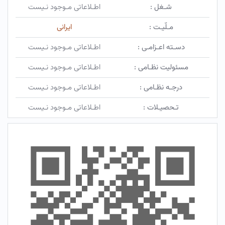
شـغل :
اطـلاعاتی مـوجود نـیست
مـلّیـت :
ایرانی
دسـته اعـزامـی :
اطـلاعاتی مـوجود نـیست
مسئولیت نظـامی :
اطـلاعاتی مـوجود نـیست
درجـه نظـامی :
اطـلاعاتی مـوجود نـیست
تـحصیـلات :
اطـلاعاتی مـوجود نـیست