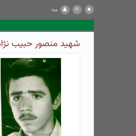
ورود
شهید منصور حبیب نژاد