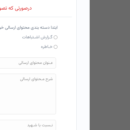
درصورتی که تصویر
ابتدا دسته بندی محتوای ارسالی خ
گـزارش اشـتباهات
خـاطره