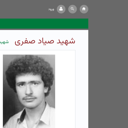
ورود
شهید صیاد صفری
شهید