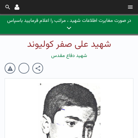
در صورت مغایرت اطلاعات شهید ، مراتب را اعلام فرمایید باسپاس
شهید علی صفر کولیوند
شهید دفاع مقدس