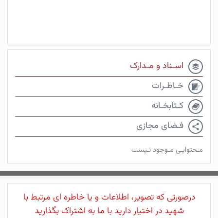
اسـناد و مـدارک
خـاطـرات
کـتابخـانه
فـضای مجازی
مـحتوایـی مـوجود نـیست
درصورتی که تصویر، اطلاعات و یا خاطره ای مرتبط با
شهید در اختیار دارید با ما به اشتراک بگذارید