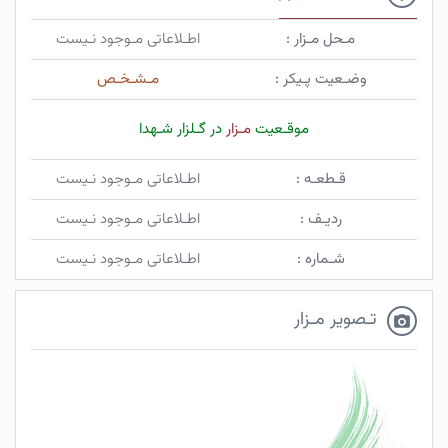
مـحل مـزار :
اطـلاعاتی مـوجود نـیست
وضـعیت پـیکر :
مـشـخـص
موقـعیت
مـزار
در گـلزار شـهدا
قـطعـه :
اطـلاعاتی مـوجود نـیست
ردیـف :
اطـلاعاتی مـوجود نـیست
شـماره :
اطـلاعاتی مـوجود نـیست
تـصویر مـزار