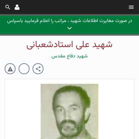
در صورت مغایرت اطلاعات شهید ، مراتب را اعلام فرمایید باسپاس
شهید علی استادشعبانی
شهید دفاع مقدس