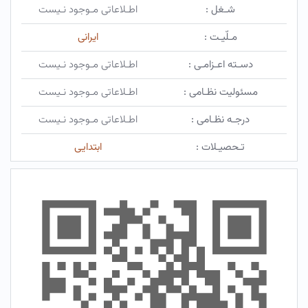
شـغل :
اطـلاعاتی مـوجود نـیست
مـلّیـت :
ایرانی
دسـته اعـزامـی :
اطـلاعاتی مـوجود نـیست
مسئولیت نظـامی :
اطـلاعاتی مـوجود نـیست
درجـه نظـامی :
اطـلاعاتی مـوجود نـیست
تـحصیـلات :
ابتدایی