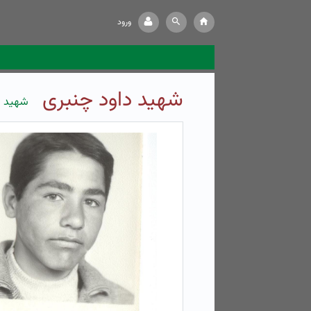
ورود
شهید داود چنبری
شهید 