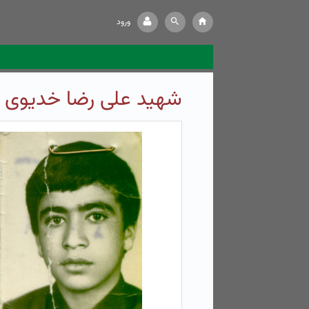
ورود
شهید علی رضا خدیوی ن