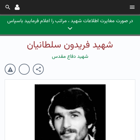
در صورت مغایرت اطلاعات شهید ، مراتب را اعلام فرمایید باسپاس
شهید فریدون سلطانیان
شهید دفاع مقدس