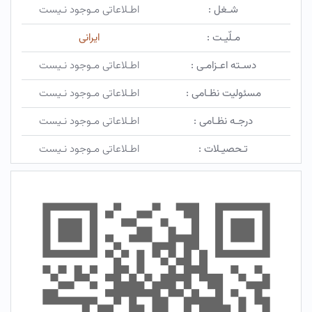
شـغل :
اطـلاعاتی مـوجود نـیست
مـلّیـت :
ایرانی
دسـته اعـزامـی :
اطـلاعاتی مـوجود نـیست
مسئولیت نظـامی :
اطـلاعاتی مـوجود نـیست
درجـه نظـامی :
اطـلاعاتی مـوجود نـیست
تـحصیـلات :
اطـلاعاتی مـوجود نـیست