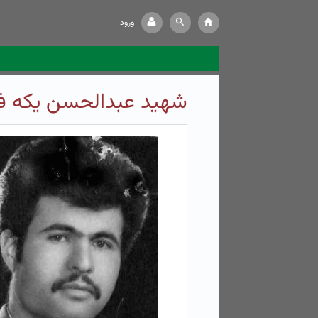
ورود
شهید عبدالحسن یکه ف