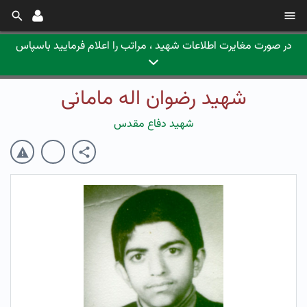
در صورت مغایرت اطلاعات شهید ، مراتب را اعلام فرمایید باسپاس
شهید رضوان اله مامانی
شهید دفاع مقدس