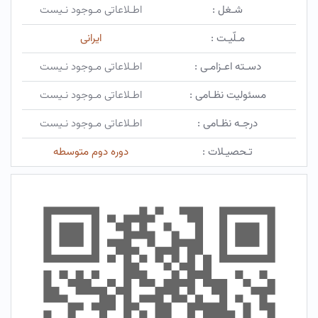
شـغل :
اطـلاعاتی مـوجود نـیست
مـلّیـت :
ایرانی
دسـته اعـزامـی :
اطـلاعاتی مـوجود نـیست
مسئولیت نظـامی :
اطـلاعاتی مـوجود نـیست
درجـه نظـامی :
اطـلاعاتی مـوجود نـیست
تـحصیـلات :
دوره دوم متوسطه