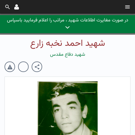
در صورت مغایرت اطلاعات شهید ، مراتب را اعلام فرمایید باسپاس
شهید احمد نخبه زارع
شهید دفاع مقدس