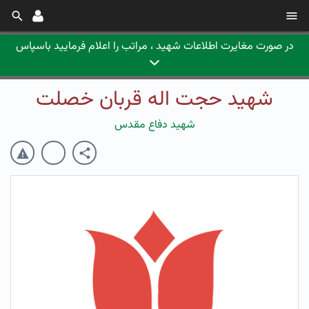
در صورت مغایرت اطلاعات شهید ، مراتب را اعلام فرمایید باسپاس
شهید حجت اله قربان خصلت
شهید دفاع مقدس