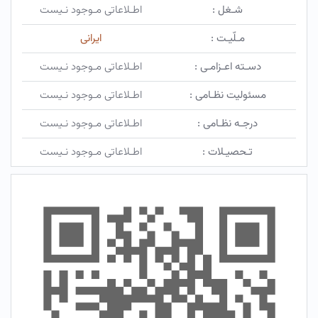
شـغل :
اطـلاعاتی مـوجود نـیست
مـلّیـت :
ایرانی
دسـته اعـزامـی :
اطـلاعاتی مـوجود نـیست
مسئولیت نظـامی :
اطـلاعاتی مـوجود نـیست
درجـه نظـامی :
اطـلاعاتی مـوجود نـیست
تـحصیـلات :
اطـلاعاتی مـوجود نـیست