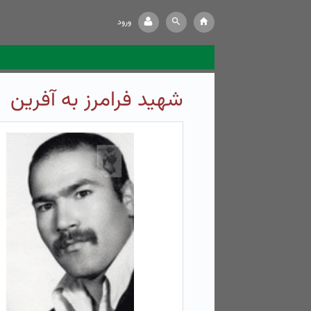
ورود
شهید فرامرز به آفرین