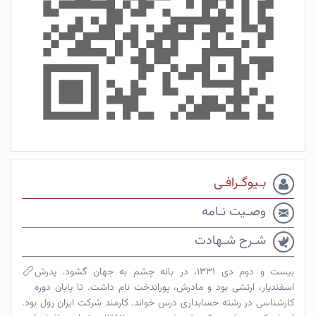
بـیوگـرافـی
وصـیت نـامه
شـرح شـهادت
بیست و دوم دی ۱۳۳۱، در بانه چشم به جهان گشود. پدرش
اسفندیار، ارتشی بود و مادرش، پوراندخت نام داشت. تا پایان دوره
کارشناسی در رشته حسابداری درس خواند. کارمند شرکت ایران رول بود.