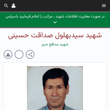
در صورت مغایرت اطلاعات شهید ، مراتب را اعلام فرمایید باسپاس
شهید سیدبهلول صداقت حسینی
شهید مدافع حرم