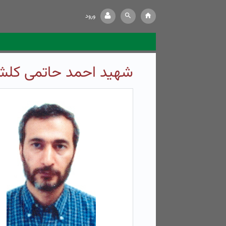
ورود
شهید احمد حاتمی کلش