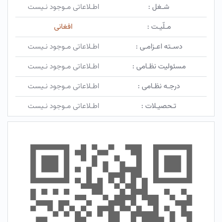
شـغل :
اطـلاعاتی مـوجود نـیست
مـلّیـت :
افغانی
دسـته اعـزامـی :
اطـلاعاتی مـوجود نـیست
مسئولیت نظـامی :
اطـلاعاتی مـوجود نـیست
درجـه نظـامی :
اطـلاعاتی مـوجود نـیست
تـحصیـلات :
اطـلاعاتی مـوجود نـیست