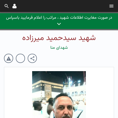
در صورت مغایرت اطلاعات شهید ، مراتب را اعلام فرمایید باسپاس
شهید سیدحمید میرزاده
شهدای منا