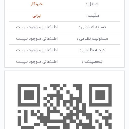
شـغل :
خبرنگار
مـلّیـت :
ایرانی
دسـته اعـزامـی :
اطـلاعاتی مـوجود نـیست
مسئولیت نظـامی :
اطـلاعاتی مـوجود نـیست
درجـه نظـامی :
اطـلاعاتی مـوجود نـیست
تـحصیـلات :
اطـلاعاتی مـوجود نـیست