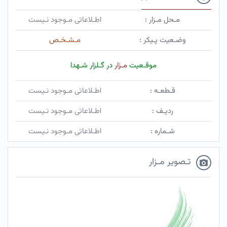
مـحل مـزار :
اطـلاعاتی مـوجود نـیست
وضـعیت پـیکر :
مـشـخـص
موقـعیت
مـزار
در گـلزار شـهدا
قـطعـه :
اطـلاعاتی مـوجود نـیست
ردیـف :
اطـلاعاتی مـوجود نـیست
شـماره :
اطـلاعاتی مـوجود نـیست
تـصویر مـزار