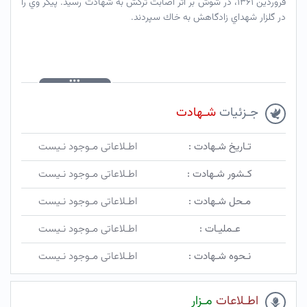
فروردين ۱۳۶۱، در شوش بر اثر اصابت تركش به شهادت رسيد. پيكر وي را
در گلزار شهداي زادگاهش به خاك سپردند.
جـزئیات
شـهادت
تـاریخ شـهادت :
اطـلاعاتی مـوجود نـیست
کـشور شـهادت :
اطـلاعاتی مـوجود نـیست
مـحل شـهادت :
اطـلاعاتی مـوجود نـیست
عـملیـات :
اطـلاعاتی مـوجود نـیست
نـحوه شـهادت :
اطـلاعاتی مـوجود نـیست
اطـلاعات
مـزار