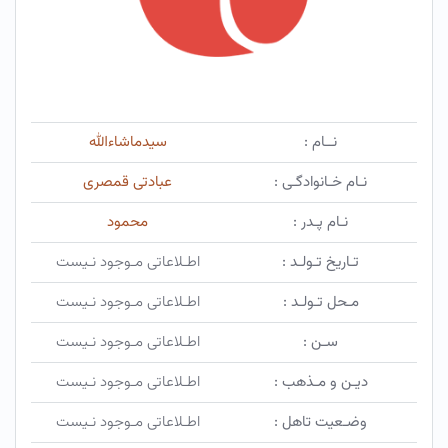
نــام :
سیدماشاءالله
نـام خـانوادگـی :
عبادتی قمصری
نـام پـدر :
محمود
تـاریخ تـولـد :
اطـلاعاتی مـوجود نـیست
مـحل تـولـد :
اطـلاعاتی مـوجود نـیست
سـن :
اطـلاعاتی مـوجود نـیست
دیـن و مـذهب :
اطـلاعاتی مـوجود نـیست
وضـعیت تاهل :
اطـلاعاتی مـوجود نـیست