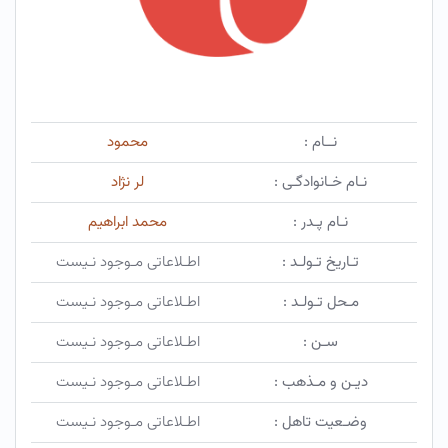
نــام :
محمود
نـام خـانوادگـی :
لر نژاد
نـام پـدر :
محمد ابراهیم
تـاریخ تـولـد :
اطـلاعاتی مـوجود نـیست
مـحل تـولـد :
اطـلاعاتی مـوجود نـیست
سـن :
اطـلاعاتی مـوجود نـیست
دیـن و مـذهب :
اطـلاعاتی مـوجود نـیست
وضـعیت تاهل :
اطـلاعاتی مـوجود نـیست