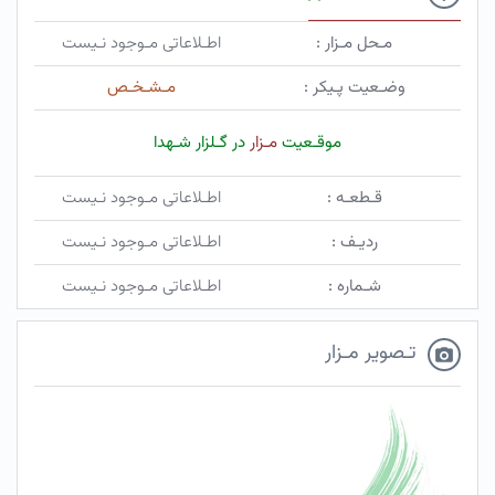
مـحل مـزار :
اطـلاعاتی مـوجود نـیست
وضـعیت پـیکر :
مـشـخـص
موقـعیت
مـزار
در گـلزار شـهدا
قـطعـه :
اطـلاعاتی مـوجود نـیست
ردیـف :
اطـلاعاتی مـوجود نـیست
شـماره :
اطـلاعاتی مـوجود نـیست
تـصویر مـزار