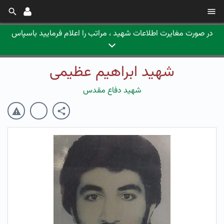
در صورت مغایرت اطلاعات شهید ، مراتب را اعلام فرمایید باسپاس
شهید ابراهیم عظیمی
شهید دفاع مقدس