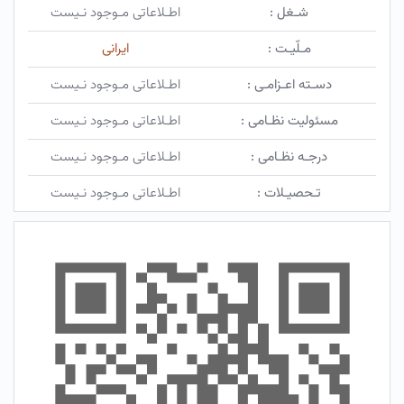
شـغل :
اطـلاعاتی مـوجود نـیست
مـلّیـت :
ایرانی
دسـته اعـزامـی :
اطـلاعاتی مـوجود نـیست
مسئولیت نظـامی :
اطـلاعاتی مـوجود نـیست
درجـه نظـامی :
اطـلاعاتی مـوجود نـیست
تـحصیـلات :
اطـلاعاتی مـوجود نـیست