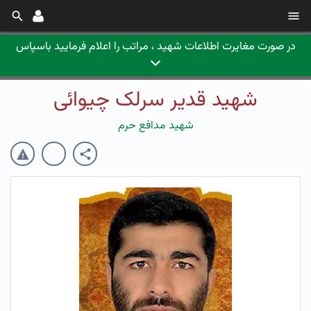
در صورت مغایرت اطلاعات شهید ، مراتب را اعلام فرمایید باسپاس
شهید قدیر سرلک چیوائی
شهید مدافع حرم