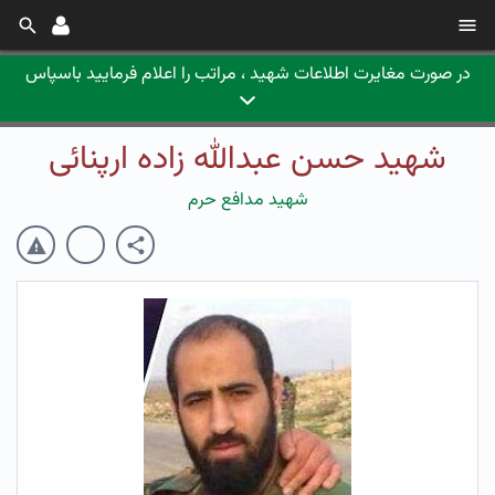
در صورت مغایرت اطلاعات شهید ، مراتب را اعلام فرمایید باسپاس
شهید حسن عبدالله زاده ارپنائی
شهید مدافع حرم