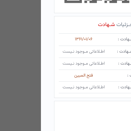
ـزئیات
شـهادت
ـهادت :
۱۳۶۱/۰۱/۰۶
ـهادت :
اطـلاعاتی مـوجود نـیست
هادت :
اطـلاعاتی مـوجود نـیست
 :
فتح المبین
هادت :
اطـلاعاتی مـوجود نـیست