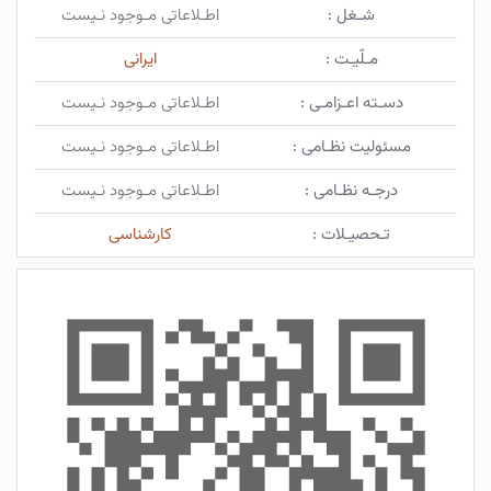
شـغل :
اطـلاعاتی مـوجود نـیست
مـلّیـت :
ایرانی
دسـته اعـزامـی :
اطـلاعاتی مـوجود نـیست
مسئولیت نظـامی :
اطـلاعاتی مـوجود نـیست
درجـه نظـامی :
اطـلاعاتی مـوجود نـیست
تـحصیـلات :
کارشناسی