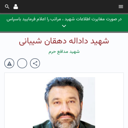
در صورت مغایرت اطلاعات شهید ، مراتب را اعلام فرمایید باسپاس
شهید داداله دهقان شیبانی
شهید مدافع حرم