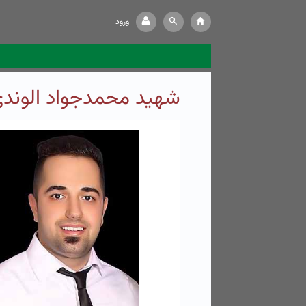
ورود
شهید محمدجواد الوند